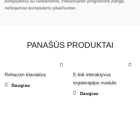
kompiuteriui su rankenomis, Pelvictrainer programinė įranga,
nešiojamas kompiuteris įskaičiuotas.
PANAŠŪS PRODUKTAI
Rehacom klaviatūra
E-link interaktyvus
ergoterapijos modulis
Daugiau
Daugiau