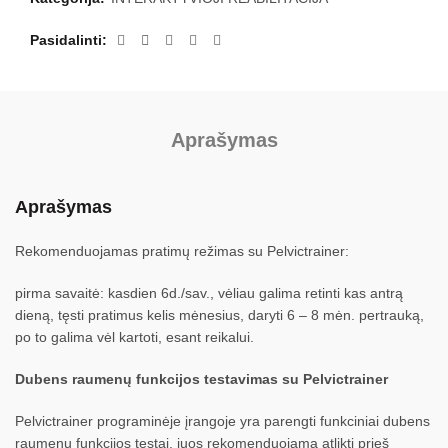
Pasidalinti
Aprašymas
Aprašymas
Rekomenduojamas pratimų režimas su Pelvictrainer:
pirma savaitė: kasdien 6d./sav., vėliau galima retinti kas antrą
dieną, tęsti pratimus kelis mėnesius, daryti 6 – 8 mėn. pertrauką,
po to galima vėl kartoti, esant reikalui.
Dubens raumenų funkcijos testavimas su Pelvictrainer
Pelvictrainer programinėje įrangoje yra parengti funkciniai dubens
raumenų funkcijos testai, juos rekomenduojama atlikti prieš