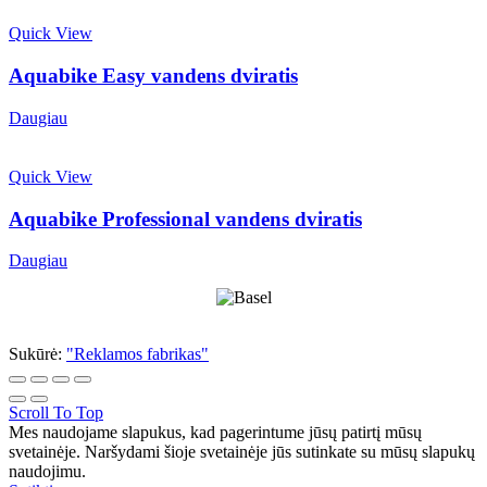
Quick View
Aquabike Easy vandens dviratis
Daugiau
Quick View
Aquabike Professional vandens dviratis
Daugiau
Sukūrė:
"Reklamos fabrikas"
Scroll To Top
Mes naudojame slapukus, kad pagerintume jūsų patirtį mūsų
svetainėje. Naršydami šioje svetainėje jūs sutinkate su mūsų slapukų
naudojimu.