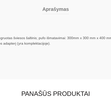
Aprašymas
tegruotas šviesos šaltinis; pufo išmatavimai: 300mm x 300 mm x 400 mm;
os adapterį (yra komplektacijoje).
PANAŠŪS PRODUKTAI