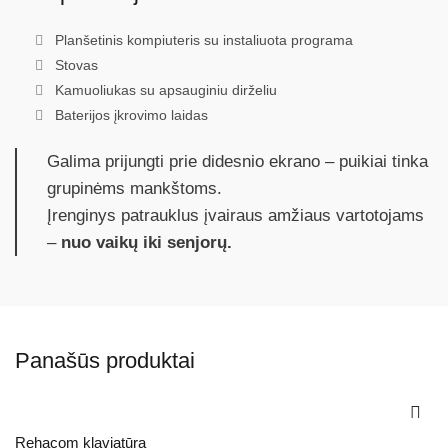
Planšetinis kompiuteris su instaliuota programa
Stovas
Kamuoliukas su apsauginiu dirželiu
Baterijos įkrovimo laidas
Galima prijungti prie didesnio ekrano – puikiai tinka
grupinėms mankštoms.
Įrenginys patrauklus įvairaus amžiaus vartotojams
–
nuo vaikų iki senjorų.
Panašūs produktai
Rehacom klaviatūra