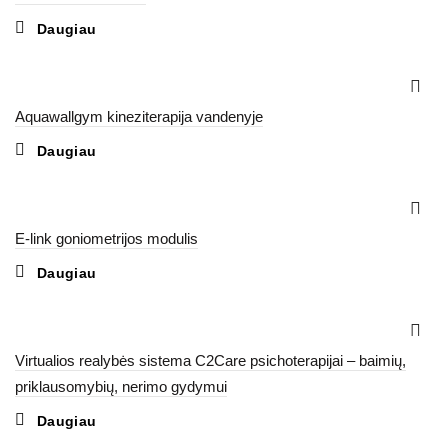
Daugiau
Aquawallgym kineziterapija vandenyje
Daugiau
E-link goniometrijos modulis
Daugiau
Virtualios realybės sistema C2Care psichoterapijai – baimių,
priklausomybių, nerimo gydymui
Daugiau