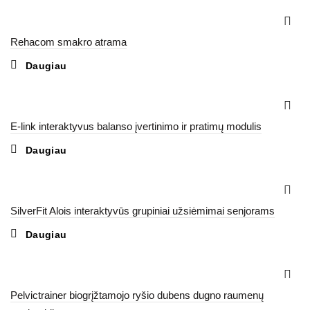
Rehacom smakro atrama
Daugiau
E-link interaktyvus balanso įvertinimo ir pratimų modulis
Daugiau
SilverFit Alois interaktyvūs grupiniai užsiėmimai senjorams
Daugiau
Pelvictrainer biogrįžtamojo ryšio dubens dugno raumenų