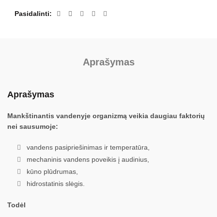
Pasidalinti
Aprašymas
Aprašymas
Mankštinantis vandenyje organizmą veikia daugiau faktorių
nei sausumoje:
vandens pasipriešinimas ir temperatūra,
mechaninis vandens poveikis į audinius,
kūno plūdrumas,
hidrostatinis slėgis.
Todėl